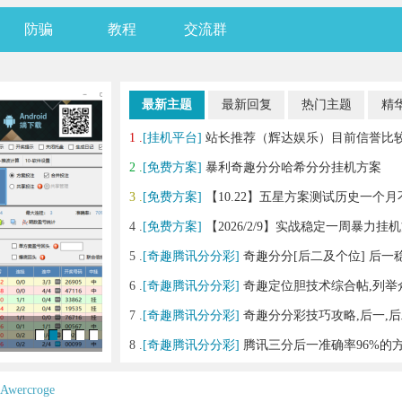
防骗
教程
交流群
最新主题
最新回复
热门主题
精
1 .
[挂机平台]
站长推荐（辉达娱乐）目前信誉比
2 .
[免费方案]
暴利奇趣分分哈希分分挂机方案
3 .
[免费方案]
【10.22】五星方案测试历史一个月
4 .
[免费方案]
【2026/2/9】实战稳定一周暴力挂
5 .
[奇趣腾讯分分彩]
奇趣分分[后二及个位] 后一
6 .
[奇趣腾讯分分彩]
奇趣定位胆技术综合帖,列举
7 .
[奇趣腾讯分分彩]
奇趣分分彩技巧攻略,后一,后
8 .
[奇趣腾讯分分彩]
腾讯三分后一准确率96%的
Awercroge