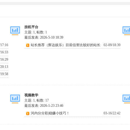
挂机平台
主题: 1
,
帖数: 1
最后发表: 2026-5-10 18:39
/17:16
站长推荐（辉达娱乐）目前信誉比较好的站长
02-09/18:39
/16:33
担保
/16:29
/20:13
/19:58
视频教学
主题: 1
,
帖数: 17
最后发表: 2026-1-23 23:46
河内分分彩|稳赚小技巧！
03-16/22:42