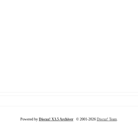
Powered by
Discuz! X3.5 Archiver
© 2001-2026
Discuz! Team
.