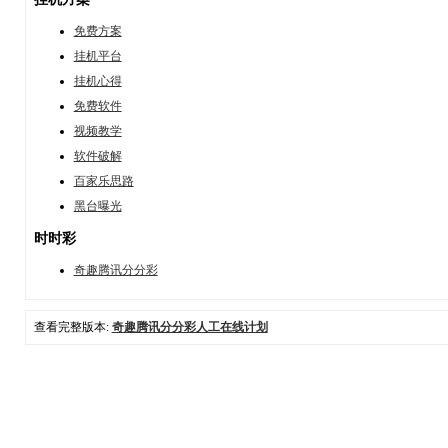
免费方案
挂机平台
挂机心得
免费软件
视频教学
软件破解
百家乐思路
黑台曝光
时时彩
奇趣腾讯分分彩
查看完整版本:
奇趣腾讯分分彩人工在线计划