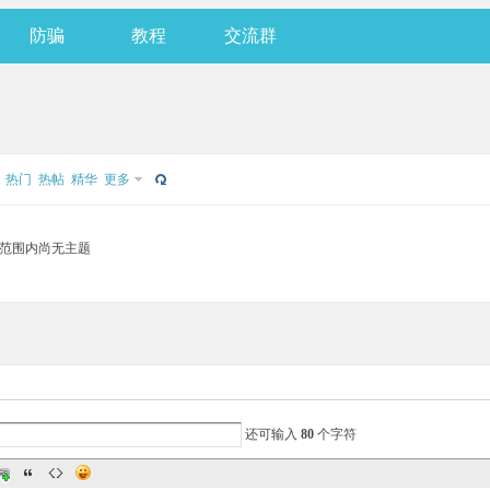
防骗
教程
交流群
热门
热帖
精华
更多
范围内尚无主题
还可输入
80
个字符